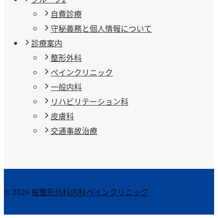
自費診療
守秘義務と個人情報について
診療案内
整形外科
ペインクリニック
一般内科
リハビリテーション科
皮膚科
交通事故治療
© 2026
桜整形外科内科ペインクリニック