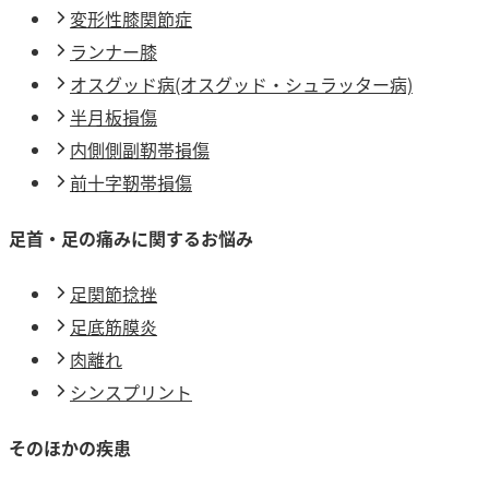
変形性膝関節症
ランナー膝
オスグッド病(オスグッド・シュラッター病)
半月板損傷
内側側副靭帯損傷
前十字靭帯損傷
足首・足の痛みに関するお悩み
足関節捻挫
足底筋膜炎
肉離れ
シンスプリント
そのほかの疾患