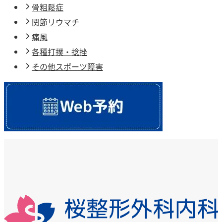
骨粗鬆症
関節リウマチ
痛風
各種打撲・捻挫
その他スポーツ障害