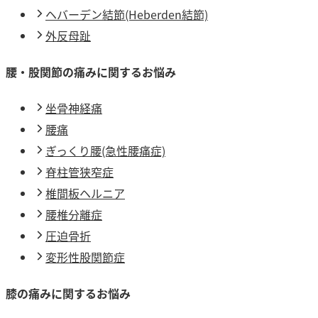
ヘバーデン結節(Heberden結節)
外反母趾
腰・股関節の痛みに関するお悩み
坐骨神経痛
腰痛
ぎっくり腰(急性腰痛症)
脊柱管狭窄症
椎間板ヘルニア
腰椎分離症
圧迫骨折
変形性股関節症
膝の痛みに関するお悩み