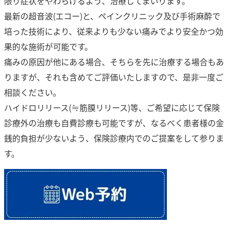
限り症状をやわらげるよう、治療してまいります。
最新の超音波(エコー)と、ペインクリニック及び手術麻酔で
培った技術により、従来よりも少ない痛みでより安全かつ効
果的な施術が可能です。
痛みの原因が他にある場合、そちらを先に治療する場合もあ
りますが、それも含めてご評価いたしますので、是非一度ご
相談ください。
ハイドロリリース(≒筋膜リリース)等、ご希望に応じて保険
診療外の治療も自費診療も可能ですが、なるべく患者様の金
銭的負担が少ないよう、保険診療内でのご提案をして参りま
す。