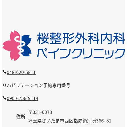
048-620-5811
リハビリテーション予約専用番号
090-6756-9114
〒331-0073
住所
埼玉県さいたま市西区指扇領別所366−81