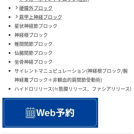
硬膜外ブロック
肩甲上神経ブロック
星状神経節ブロック
神経根ブロック
椎間関節ブロック
仙腸関節ブロック
坐骨神経ブロック
サイレントマニュピュレーション(神経根ブロック/腕
神経叢ブロック＋非観血的肩関節受動術)
ハイドロリリース(≒筋膜リリース、ファシアリリース)