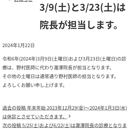
3/9(土)と3/23(土)は
院長が担当します。
2024年1月22日
令和6年(2024年)3月9日(土曜日)および3月23日(土曜日)の診
療は、野村医師に代わり瀧澤院長が担当となります。
その他の土曜日は通常通り野村医師の担当となります。
よろしくお願い申し上げます。
過
過去の投稿
年末年始 2023年12月29(金)〜2024年1月3日(水)
投
去
は休診とさせていただきます。
稿
次
の
次の投稿
5/25(土)および6/22(土)は瀧澤院長の診療となりま