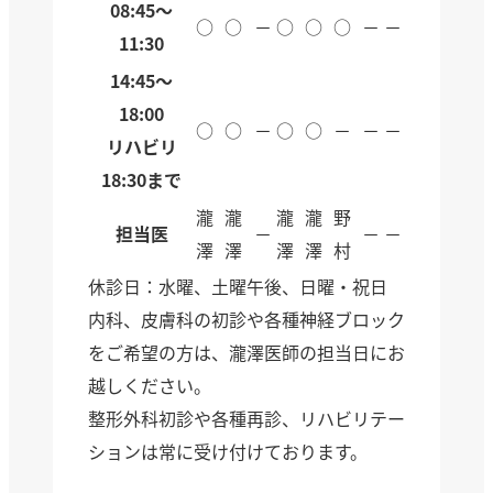
08:45～
○
○
－
○
○
○
－
－
11:30
14:45～
18:00
○
○
－
○
○
－
－
－
リハビリ
18:30まで
瀧
瀧
瀧
瀧
野
担当医
－
－
－
澤
澤
澤
澤
村
休診日：水曜、土曜午後、日曜・祝日
内科、皮膚科の初診や各種神経ブロック
をご希望の方は、瀧澤医師の担当日にお
越しください。
整形外科初診や各種再診、リハビリテー
ションは常に受け付けております。