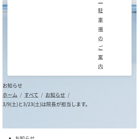
二
駐
車
場
の
ご
案
内
お知らせ
ホーム
すべて
お知らせ
3/9(土)と3/23(土)は院長が担当します。
お知らせ