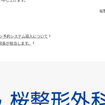
い申し上げます。
桜
ン予約システム導入について
土)は院長が担当します。