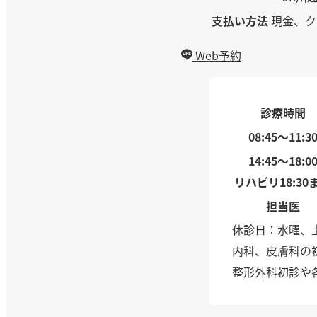
支払い方法
現金、ク
Web予約
診療時間
08:45～11:3
14:45～18:0
リハビリ18:30
担当医
休診日：水曜、
内科、皮膚科の
整形外科初診や