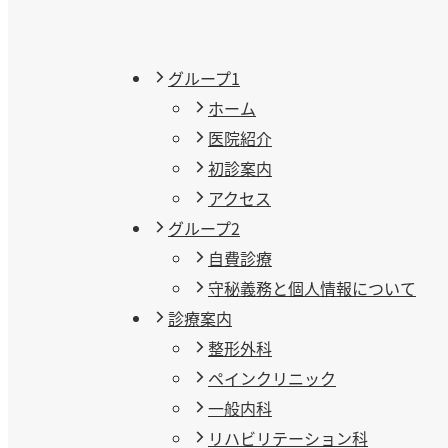
グループ1
ホーム
医院紹介
初診案内
アクセス
グループ2
自費診療
守秘義務と個人情報について
診療案内
整形外科
ペインクリニック
一般内科
リハビリテーション科