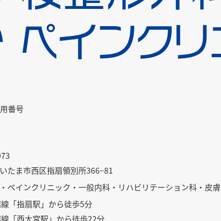
用番号
073
いたま市西区指扇領別所366−81
・ペインクリニック・一般内科・リハビリテーション科・皮膚
越線「指扇駅」から徒歩5分
越線「西大宮駅」から徒歩22分