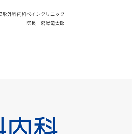
整形外科内科ペインクリニック
院長 瀧澤竜太郎