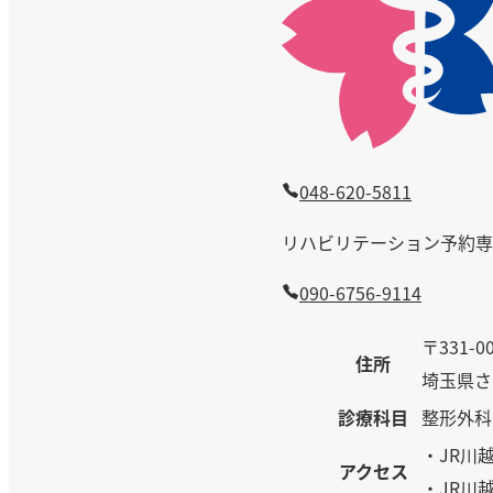
ョ
ン
048-620-5811
リハビリテーション予約専
090-6756-9114
〒331-0
住所
埼玉県さ
診療科目
整形外科
・JR川
アクセス
・JR川