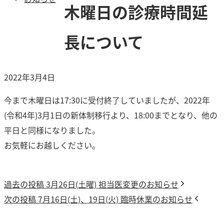
木曜日の診療時間延
長について
2022年3月4日
今まで木曜日は17:30に受付終了していましたが、2022年
(令和4年)3月1日の新体制移行より、18:00までとなり、他の
平日と同様になりました。
お気軽にお越しください。
過
過去の投稿
3月26日(土曜) 担当医変更のお知らせ
投
次
去
次の投稿
7月16日(土)、19日(火) 臨時休業のお知らせ
稿
の
の